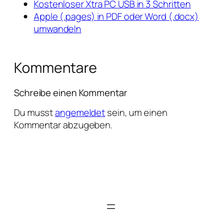
Kostenloser Xtra PC USB in 3 Schritten
Apple (.pages) in PDF oder Word (.docx)
umwandeln
Kommentare
Schreibe einen Kommentar
Du musst
angemeldet
sein, um einen
Kommentar abzugeben.