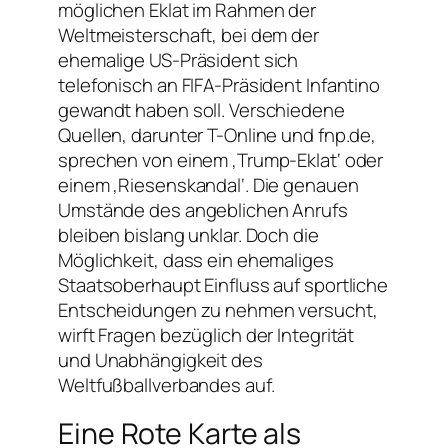
möglichen Eklat im Rahmen der
Weltmeisterschaft, bei dem der
ehemalige US-Präsident sich
telefonisch an FIFA-Präsident Infantino
gewandt haben soll. Verschiedene
Quellen, darunter T-Online und fnp.de,
sprechen von einem ‚Trump-Eklat‘ oder
einem ‚Riesenskandal‘. Die genauen
Umstände des angeblichen Anrufs
bleiben bislang unklar. Doch die
Möglichkeit, dass ein ehemaliges
Staatsoberhaupt Einfluss auf sportliche
Entscheidungen zu nehmen versucht,
wirft Fragen bezüglich der Integrität
und Unabhängigkeit des
Weltfußballverbandes auf.
Eine Rote Karte als