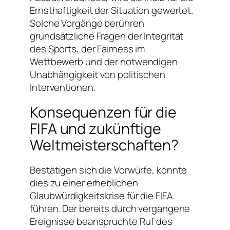
Ernsthaftigkeit der Situation gewertet.
Solche Vorgänge berühren
grundsätzliche Fragen der Integrität
des Sports, der Fairness im
Wettbewerb und der notwendigen
Unabhängigkeit von politischen
Interventionen.
Konsequenzen für die
FIFA und zukünftige
Weltmeisterschaften?
Bestätigen sich die Vorwürfe, könnte
dies zu einer erheblichen
Glaubwürdigkeitskrise für die FIFA
führen. Der bereits durch vergangene
Ereignisse beanspruchte Ruf des