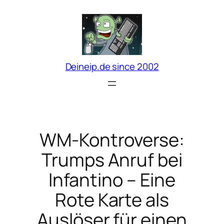
Zum
Inhalt
springen
Deineip.de since 2002
WM-Kontroverse:
Trumps Anruf bei
Infantino – Eine
Rote Karte als
Auslöser für einen