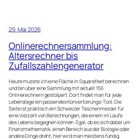
29. Mai 2026
Onlinerechnersammlung:
Altersrechner bis
Zufallszahlengenerator
Heute musste ich eine Fläche in Squarefeet berechnen
und bin über eine Sammlung mit aktuell 156
Onlinerechnern gestolpert. Dort findet man für jede
Lebenslage ein passendes Konvertierungs-Tool. Die
Seite ist praktisch ein Schweizer Taschenmesser für
eine Vielzahl von Berechnungen, die einem im Laufe
des Lebens begegnen können. Egal, ob es sich dabei um
Finanzmathematik, einen Bereich aus der Biologie oder
andere Dinge dreht, hier wird man meistens fündig.