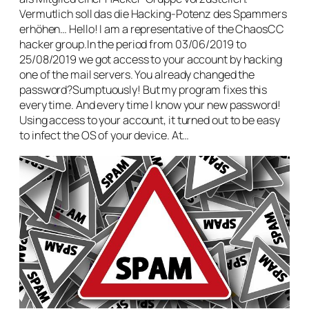
Vermutlich soll das die Hacking-Potenz des Spammers
erhöhen… Hello! I am a representative of the ChaosCC
hacker group.In the period from 03/06/2019 to
25/08/2019 we got access to your account by hacking
one of the mail servers. You already changed the
password?Sumptuously! But my program fixes this
every time. And every time I know your new password!
Using access to your account, it turned out to be easy
to infect the OS of your device. At…