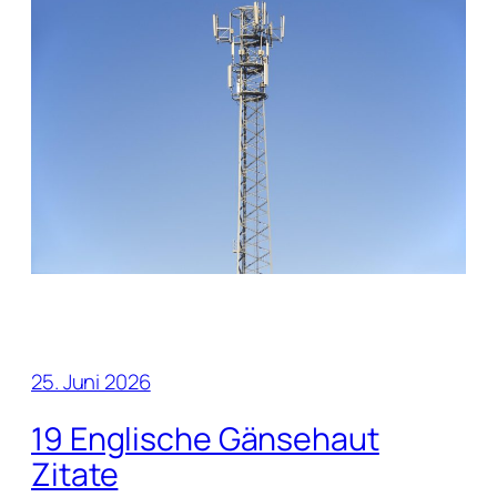
25. Juni 2026
19 Englische Gänsehaut
Zitate