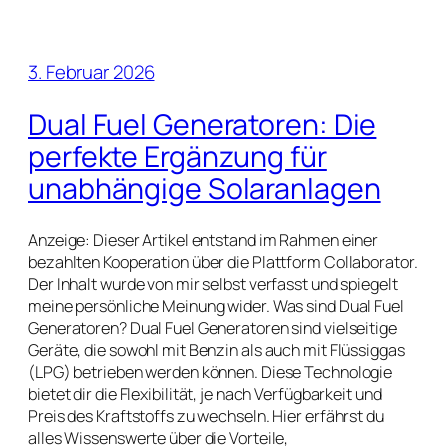
3. Februar 2026
Dual Fuel Generatoren: Die
perfekte Ergänzung für
unabhängige Solaranlagen
Anzeige: Dieser Artikel entstand im Rahmen einer
bezahlten Kooperation über die Plattform Collaborator.
Der Inhalt wurde von mir selbst verfasst und spiegelt
meine persönliche Meinung wider. Was sind Dual Fuel
Generatoren? Dual Fuel Generatoren sind vielseitige
Geräte, die sowohl mit Benzin als auch mit Flüssiggas
(LPG) betrieben werden können. Diese Technologie
bietet dir die Flexibilität, je nach Verfügbarkeit und
Preis des Kraftstoffs zu wechseln. Hier erfährst du
alles Wissenswerte über die Vorteile,