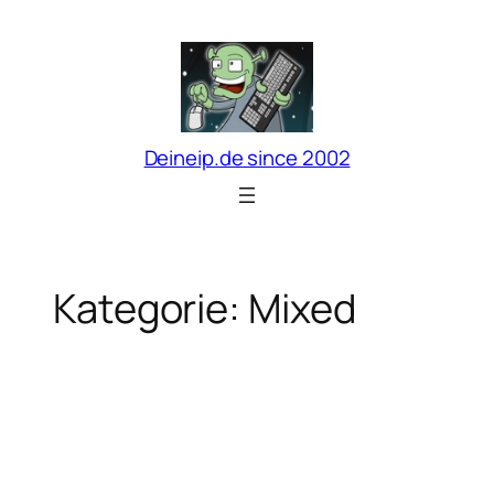
Zum
Inhalt
springen
Deineip.de since 2002
Kategorie:
Mixed