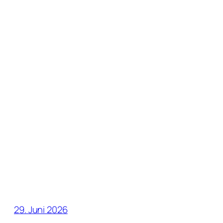
29. Juni 2026