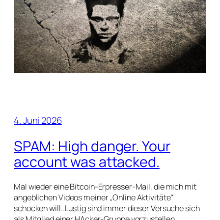
4. Juni 2026
SPAM: High danger. Your
account was attacked.
Mal wieder eine Bitcoin-Erpresser-Mail, die mich mit
angeblichen Videos meiner „Online Aktivitäte“
schocken will..Lustig sind immer dieser Versuche sich
als Mitglied einer HAcker-Gruppe vorzustellen.