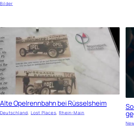
Bilder
Alte Opelrennbahn bei Rüsselsheim
So
ge
Deutschland
, 
Lost Places
, 
Rhein-Main
Ne