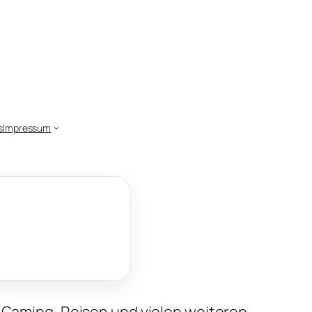
s
Impressum
, Gaming, Reisen und vielen weiteren