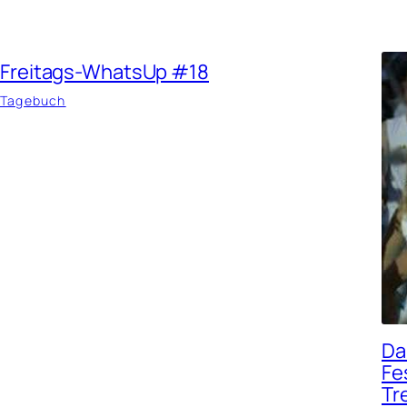
Freitags-WhatsUp #18
Tagebuch
Da
Fe
Tr