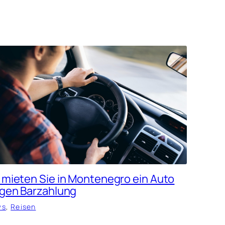
 mieten Sie in Montenegro ein Auto
gen Barzahlung
ws
, 
Reisen