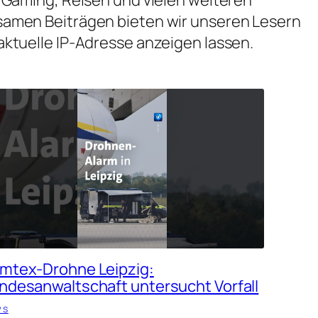
samen Beiträgen bieten wir unseren Lesern
aktuelle IP-Adresse anzeigen lassen.
mtex-Drohne Leipzig:
ndesanwaltschaft untersucht Vorfall
ws