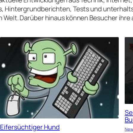
, Hintergrundberichten, Tests und unterhalt
len Welt. Darüber hinaus können Besucher ihre 
Se
Bu
Eifersüchtiger Hund
Ne