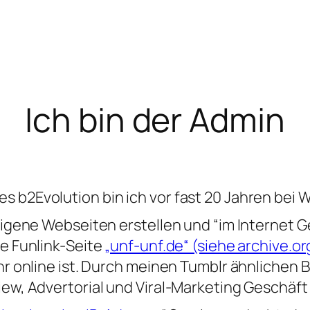
Ich bin der Admin
 b2Evolution bin ich vor fast 20 Jahren bei 
igene Webseiten erstellen und “im Internet Ge
e Funlink-Seite
„unf-unf.de“ (siehe archive.or
hr online ist. Durch meinen Tumblr ähnlichen 
ew, Advertorial und Viral-Marketing Geschäf