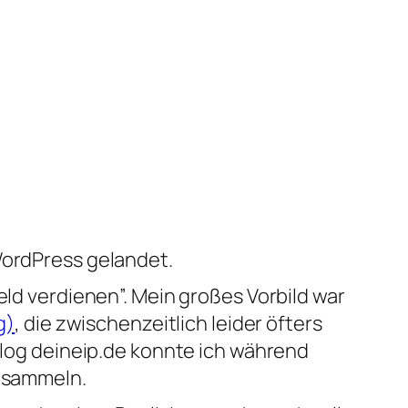
WordPress gelandet.
ld verdienen”. Mein großes Vorbild war
g)
, die zwischenzeitlich leider öfters
Blog deineip.de konnte ich während
t sammeln.