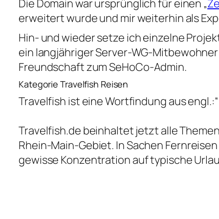
Die Domain war ursprünglich für einen „
Ze
erweitert wurde und mir weiterhin als Exp
Hin- und wieder setze ich einzelne Proje
ein langjähriger Server-WG-Mitbewohner 
Freundschaft zum SeHoCo-Admin.
Kategorie Travelfish Reisen
Travelfish ist eine Wortfindung aus engl
Travelfish.de beinhaltet jetzt alle Them
Rhein-Main-Gebiet. In Sachen Fernreisen
gewisse Konzentration auf typische Urlau