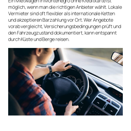
Ein Mietwagen in Montenegro ohne Kreditkarte ist
möglich, wenn man die richtigen Anbieter wählt. Lokale
Vermieter sind oft flexibler als internationale Ketten
und akzeptieren Barzahlung vor Ort. Wer Angebote
vorab vergleicht, Versicherungsbedingungen prüft und
den Fahrzeugzustand dokumentiert, kann entspannt
durch Küste und Berge reisen.