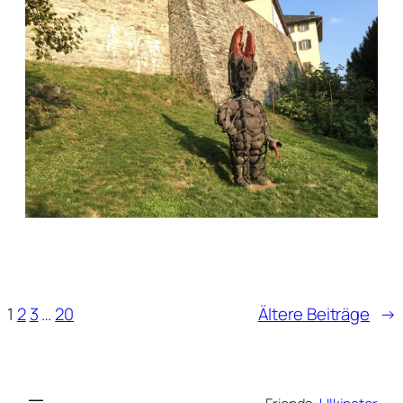
1
2
3
…
20
Ältere Beiträge
→