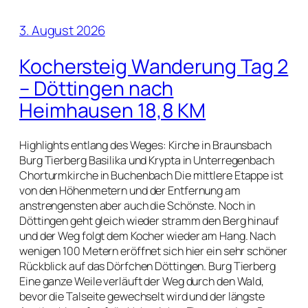
3. August 2026
Kochersteig Wanderung Tag 2
– Döttingen nach
Heimhausen 18,8 KM
Highlights entlang des Weges: Kirche in Braunsbach
Burg Tierberg Basilika und Krypta in Unterregenbach
Chorturmkirche in Buchenbach Die mittlere Etappe ist
von den Höhenmetern und der Entfernung am
anstrengensten aber auch die Schönste. Noch in
Döttingen geht gleich wieder stramm den Berg hinauf
und der Weg folgt dem Kocher wieder am Hang. Nach
wenigen 100 Metern eröffnet sich hier ein sehr schöner
Rückblick auf das Dörfchen Döttingen. Burg Tierberg
Eine ganze Weile verläuft der Weg durch den Wald,
bevor die Talseite gewechselt wird und der längste