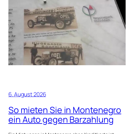
6. August 2026
So mieten Sie in Montenegro
ein Auto gegen Barzahlung