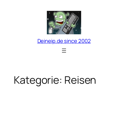
Zum
Inhalt
springen
Deineip.de since 2002
Kategorie:
Reisen