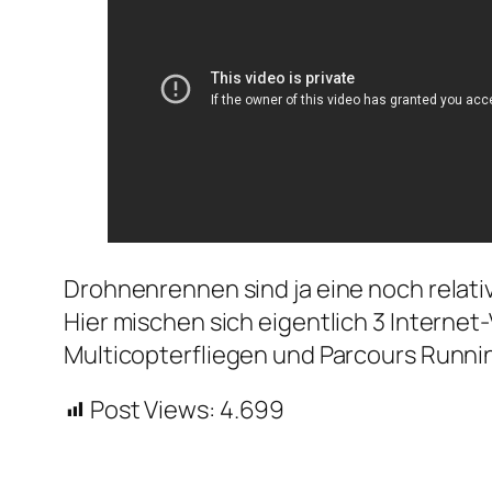
Drohnenrennen sind ja eine noch relati
Hier mischen sich eigentlich 3 Interne
Multicopterfliegen und Parcours Runnin
Post Views:
4.699