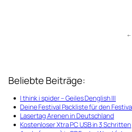
←
Beliebte Beiträge:
I think i spider – Geiles Denglish III
Deine Festival Packliste für den Festi
Lasertag Arenen in Deutschland
Kostenloser Xtra PC USB in 3 Schritten