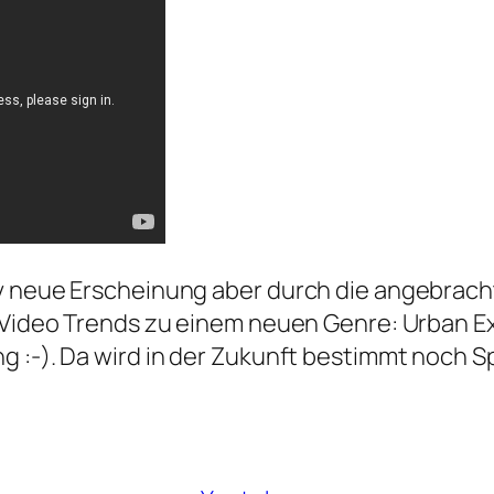
v neue Erscheinung aber durch die angebrach
t-Video Trends zu einem neuen Genre: Urban E
g :-). Da wird in der Zukunft bestimmt noch 