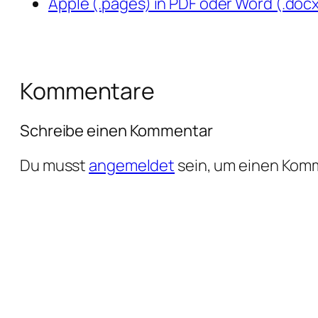
Apple (.pages) in PDF oder Word (.do
Kommentare
Schreibe einen Kommentar
Du musst
angemeldet
sein, um einen Kom