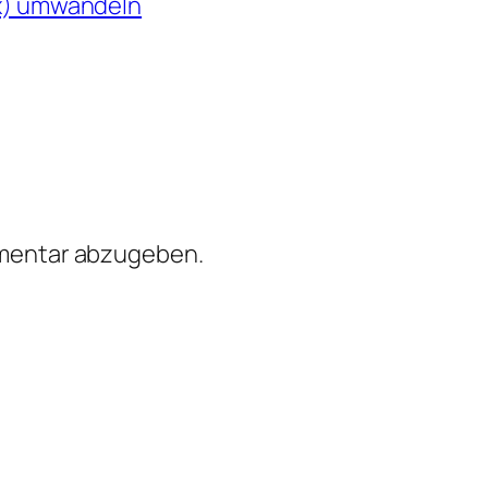
cx) umwandeln
mentar abzugeben.