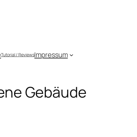
e
Impressum
Tutorial / Reviews
sene Gebäude