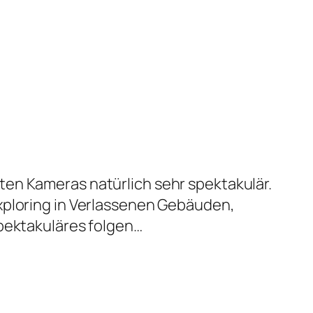
ten Kameras natürlich sehr spektakulär.
xploring in Verlassenen Gebäuden,
Spektakuläres folgen…