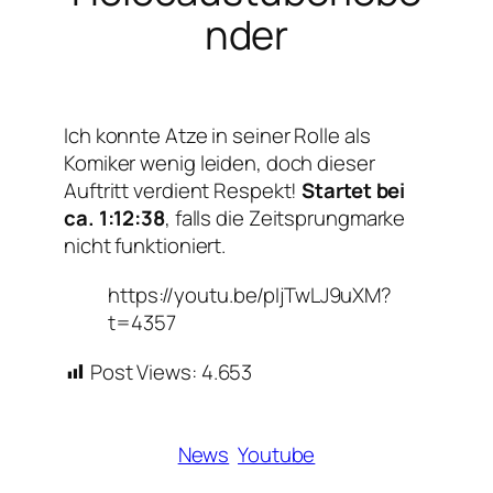
nder
Ich konnte Atze in seiner Rolle als
Komiker wenig leiden, doch dieser
Auftritt verdient Respekt!
Startet bei
ca. 1:12:38
, falls die Zeitsprungmarke
nicht funktioniert.
https://youtu.be/pIjTwLJ9uXM?
t=4357
Post Views:
4.653
News
Youtube