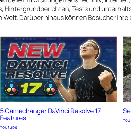
, Hintergrundberichten, Tests und unterhalt
len Welt. Darüber hinaus können Besucher ihre 
5 Gamechanger DaVinci Resolve 17
Sel
Features
You
Youtube