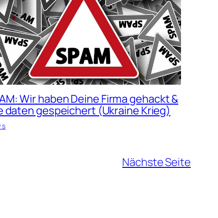
AM: Wir haben Deine Firma gehackt &
le daten gespeichert (Ukraine Krieg)
ws
Nächste Seite