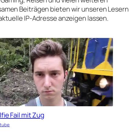
samen Beiträgen bieten wir unseren Lesern
aktuelle IP-Adresse anzeigen lassen.
fie Fail mit Zug
tube