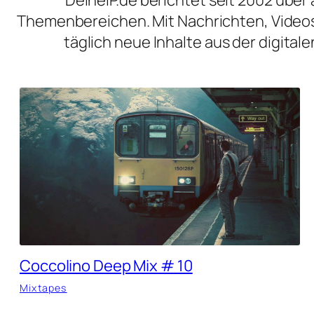
Themenbereichen. Mit Nachrichten, Videos
täglich neue Inhalte aus der digita
Coccolino Deep Mix # 10
Mixtapes