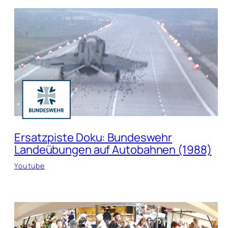
Ersatzpiste Doku: Bundeswehr
Landeübungen auf Autobahnen (1988)
Youtube