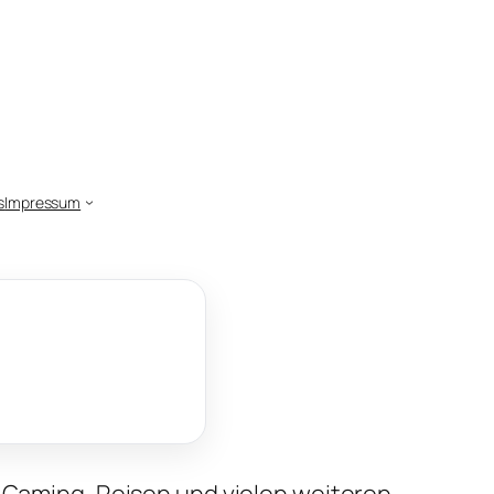
s
Impressum
, Gaming, Reisen und vielen weiteren