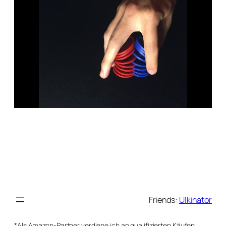
Friends:
Ulkinator
*Als Amazon-Partner verdiene ich an qualifizierten Käufen.