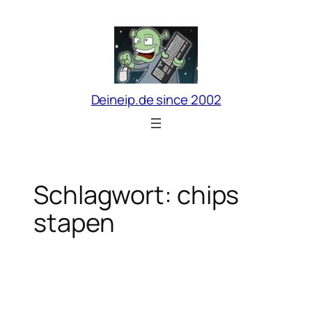
Zum
Inhalt
springen
Deineip.de since 2002
Schlagwort:
chips
stapen