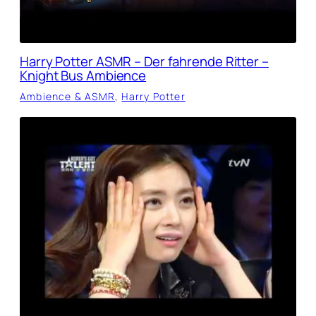
Harry Potter ASMR – Der fahrende Ritter –
Knight Bus Ambience
Ambience & ASMR
, 
Harry Potter