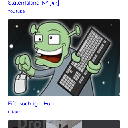
Staten Island, NY [4k]
Youtube
Eifersüchtiger Hund
Bilder