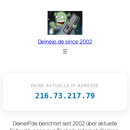
Zum
Inhalt
springen
Deineip.de since 2002
DEINE AKTUELLE IP-ADRESSE
216.73.217.79
DeineIP.de berichtet seit 2002 über aktuelle