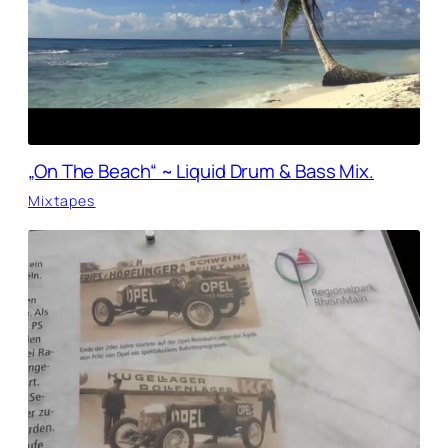
„On The Beach“ ~ Liquid Drum & Bass Mix.
Mixtapes