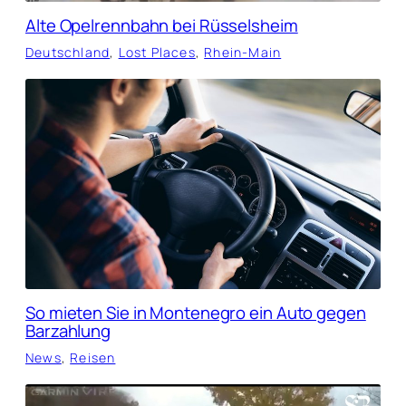
Alte Opelrennbahn bei Rüsselsheim
Deutschland
, 
Lost Places
, 
Rhein-Main
So mieten Sie in Montenegro ein Auto gegen
Barzahlung
News
, 
Reisen