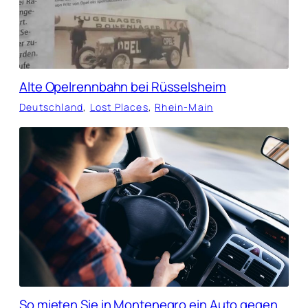
Alte Opelrennbahn bei Rüsselsheim
Deutschland
, 
Lost Places
, 
Rhein-Main
So mieten Sie in Montenegro ein Auto gegen