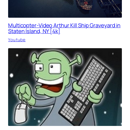
Multicopter-Video Arthur Kill Ship Graveyard in
Staten Island, NY [4k]
Youtube