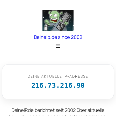
Zum
Inhalt
springen
Deineip.de since 2002
DEINE AKTUELLE IP-ADRESSE
216.73.216.90
DeineIP.de berichtet seit 2002 über aktuelle