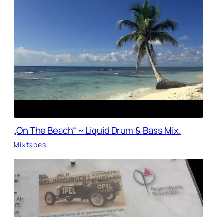
„On The Beach“ ~ Liquid Drum & Bass Mix.
Mixtapes