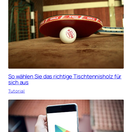
So wählen Sie das richtige Tischtennisholz für
sich aus
Tutorial