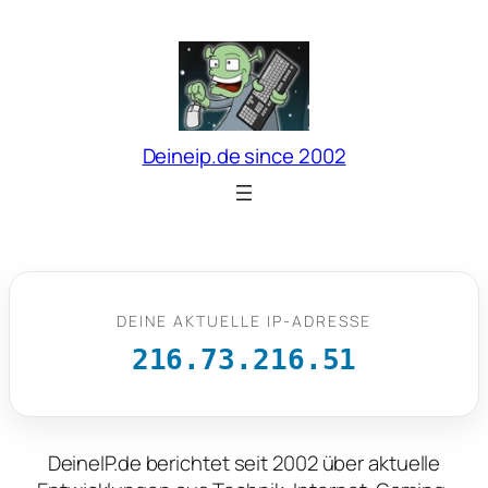
Zum
Inhalt
springen
Deineip.de since 2002
DEINE AKTUELLE IP-ADRESSE
216.73.216.51
DeineIP.de berichtet seit 2002 über aktuelle