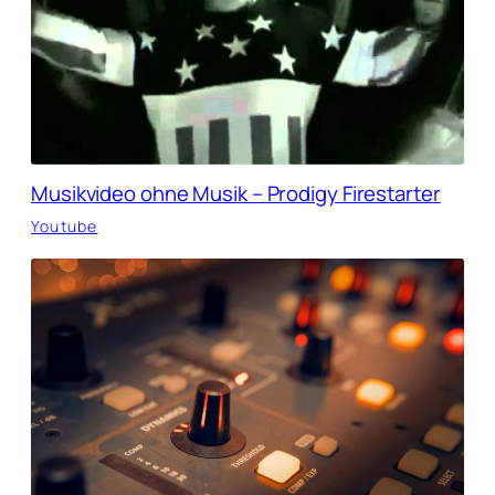
Musikvideo ohne Musik – Prodigy Firestarter
Youtube