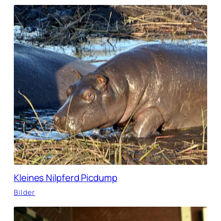
Kleines Nilpferd Picdump
Bilder