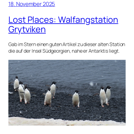
18. November 2025
Lost Places: Walfangstation
Grytviken
Gab im Stern einen guten Artikel zu dieser alten Station
die auf der Insel Südgeorgien, nahe er Antarktis liegt.