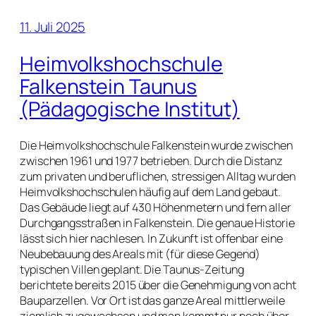
11. Juli 2025
Heimvolkshochschule
Falkenstein Taunus
(Pädagogische Institut)
Die Heimvolkshochschule Falkenstein wurde zwischen
zwischen 1961 und 1977 betrieben. Durch die Distanz
zum privaten und beruflichen, stressigen Alltag wurden
Heimvolkshochschulen häufig auf dem Land gebaut.
Das Gebäude liegt auf 430 Höhenmetern und fern aller
Durchgangsstraßen in Falkenstein. Die genaue Historie
lässt sich hier nachlesen. In Zukunft ist offenbar eine
Neubebauung des Areals mit (für diese Gegend)
typischen Villen geplant. Die Taunus-Zeitung
berichtete bereits 2015 über die Genehmigung von acht
Bauparzellen. Vor Ort ist das ganze Areal mittlerweile
ziemlich zugewachsen und man kommt nur noch über