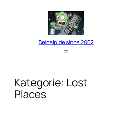
Zum
Inhalt
springen
Deineip.de since 2002
Kategorie:
Lost
Places