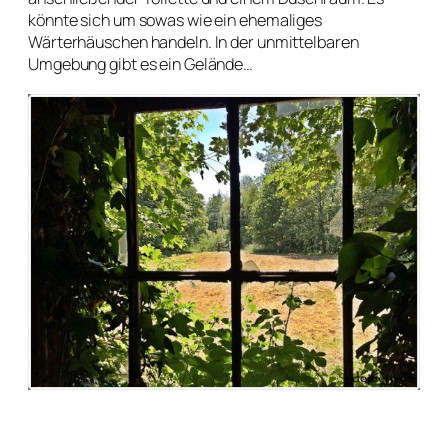
könnte sich um sowas wie ein ehemaliges
Wärterhäuschen handeln. In der unmittelbaren
Umgebung gibt es ein Gelände…