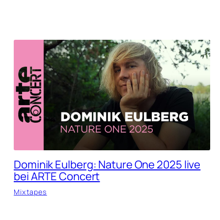
Dominik Eulberg: Nature One 2025 live
bei ARTE Concert
Mixtapes