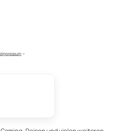
s
Impressum
, Gaming, Reisen und vielen weiteren