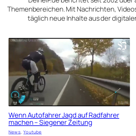
Themenbereichen. Mit Nachrichten, Videos
täglich neue Inhalte aus der digita
Wenn Autofahrer Jagd auf Radfahrer
machen – Siegener Zeitung
News
, 
Youtube