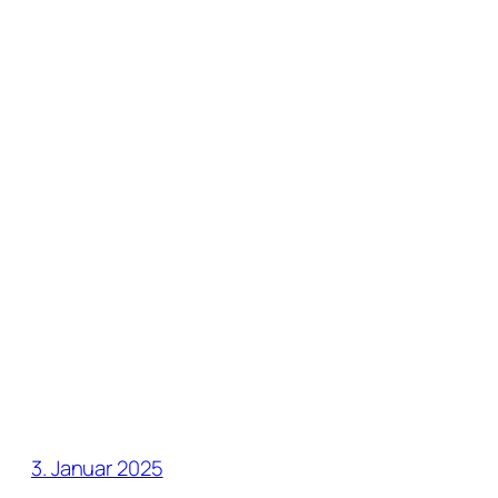
3. Januar 2025