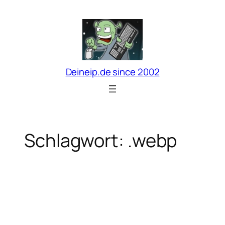
Zum
Inhalt
springen
Deineip.de since 2002
Schlagwort:
.webp