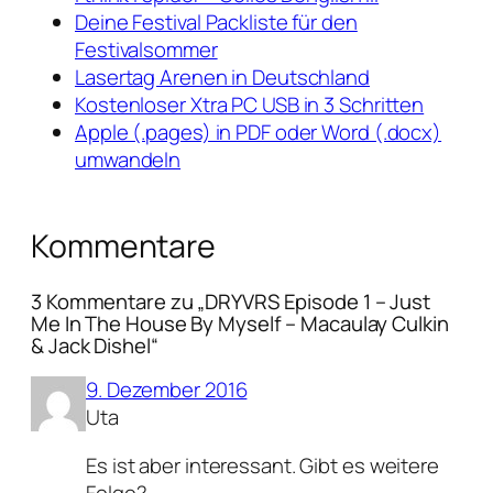
Deine Festival Packliste für den
Festivalsommer
Lasertag Arenen in Deutschland
Kostenloser Xtra PC USB in 3 Schritten
Apple (.pages) in PDF oder Word (.docx)
umwandeln
Kommentare
3 Kommentare zu „DRYVRS Episode 1 – Just
Me In The House By Myself – Macaulay Culkin
& Jack Dishel“
9. Dezember 2016
Uta
Es ist aber interessant. Gibt es weitere
Folge?