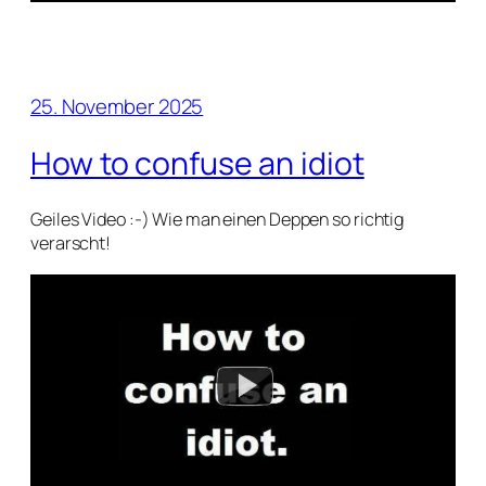
25. November 2025
How to confuse an idiot
Geiles Video :-) Wie man einen Deppen so richtig
verarscht!