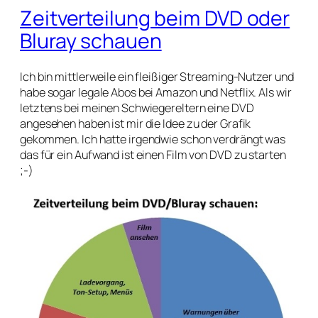
Zeitverteilung beim DVD oder
Bluray schauen
Ich bin mittlerweile ein fleißiger Streaming-Nutzer und
habe sogar legale Abos bei Amazon und Netflix. Als wir
letztens bei meinen Schwiegereltern eine DVD
angesehen haben ist mir die Idee zu der Grafik
gekommen. Ich hatte irgendwie schon verdrängt was
das für ein Aufwand ist einen Film von DVD zu starten
;-)