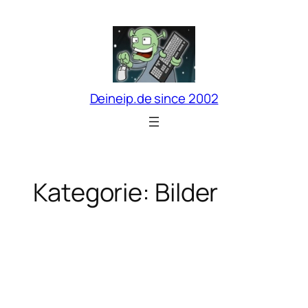
Zum
Inhalt
springen
Deineip.de since 2002
Kategorie:
Bilder