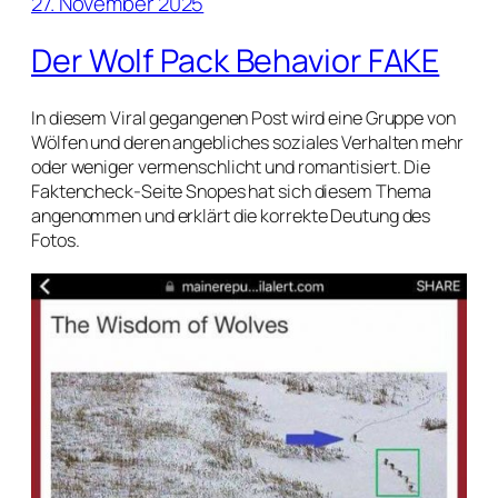
27. November 2025
Der Wolf Pack Behavior FAKE
In diesem Viral gegangenen Post wird eine Gruppe von
Wölfen und deren angebliches soziales Verhalten mehr
oder weniger vermenschlicht und romantisiert. Die
Faktencheck-Seite Snopes hat sich diesem Thema
angenommen und erklärt die korrekte Deutung des
Fotos.