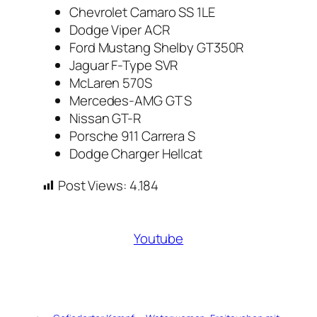
Chevrolet Camaro SS 1LE
Dodge Viper ACR
Ford Mustang Shelby GT350R
Jaguar F-Type SVR
McLaren 570S
Mercedes-AMG GT S
Nissan GT-R
Porsche 911 Carrera S
Dodge Charger Hellcat
Post Views:
4.184
Youtube