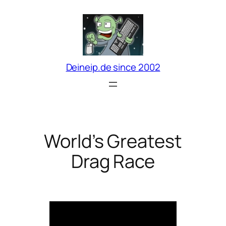
Zum
Inhalt
springen
Deineip.de since 2002
World’s Greatest
Drag Race