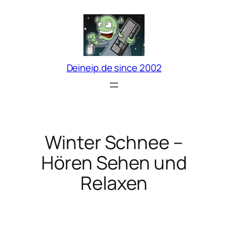
Zum
Inhalt
springen
Deineip.de since 2002
Winter Schnee –
Hören Sehen und
Relaxen