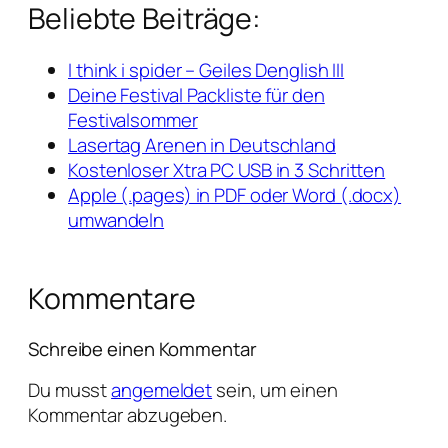
Beliebte Beiträge:
I think i spider – Geiles Denglish III
Deine Festival Packliste für den
Festivalsommer
Lasertag Arenen in Deutschland
Kostenloser Xtra PC USB in 3 Schritten
Apple (.pages) in PDF oder Word (.docx)
umwandeln
Kommentare
Schreibe einen Kommentar
Du musst
angemeldet
sein, um einen
Kommentar abzugeben.