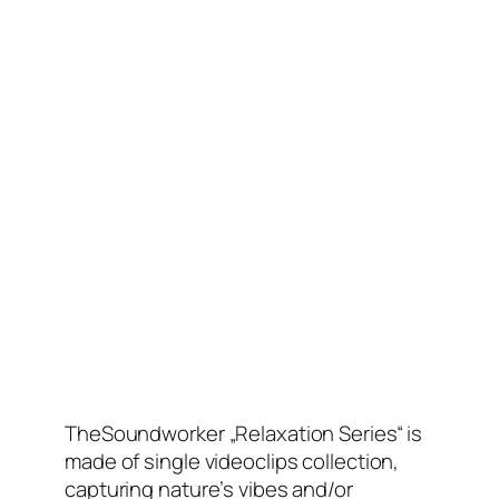
TheSoundworker „Relaxation Series“ is
made of single videoclips collection,
capturing nature’s vibes and/or