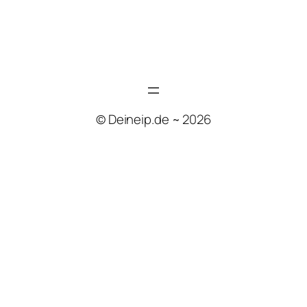
© Deineip.de ~ 2026