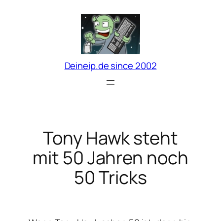
Zum
Inhalt
springen
Deineip.de since 2002
Tony Hawk steht
mit 50 Jahren noch
50 Tricks