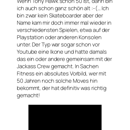
Wenn Tony Hawk schon 50 ist, dann bin
ich auch schon ganz schön alt :-(… Ich
bin zwar kein Skateboarder aber der
Name kam mir doch immer mal wieder in
verschiedensten Spielen, etwa auf der
Playstation oder anderen Konsolen
unter. Der Typ war sogar schon vor
Youtube eine Ikone und hatte damals
das ein oder andere gemeinsam mit der
Jackass Crew gemacht. In Sachen
Fitness ein absolutes Vorbild, wer mit
50 Jahren noch solche Moves hin
bekommt, der hat definitiv was richtig
gemacht!