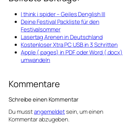
I think i spider – Geiles Denglish III
Deine Festival Packliste für den
Festivalsommer
Lasertag Arenen in Deutschland
Kostenloser Xtra PC USB in 3 Schritten
Apple (.pages) in PDF oder Word (.docx)
umwandeln
Kommentare
Schreibe einen Kommentar
Du musst
angemeldet
sein, um einen
Kommentar abzugeben.