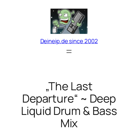
Zum
Inhalt
springen
Deineip.de since 2002
„The Last
Departure“ ~ Deep
Liquid Drum & Bass
Mix