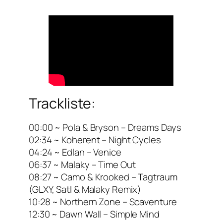
Trackliste:
00:00 ~ Pola & Bryson – Dreams Days
02:34 ~ Koherent – Night Cycles
04:24 ~ Edlan – Venice
06:37 ~ Malaky – Time Out
08:27 ~ Camo & Krooked – Tagtraum
(GLXY, Satl & Malaky Remix)
10:28 ~ Northern Zone – Scaventure
12:30 ~ Dawn Wall – Simple Mind