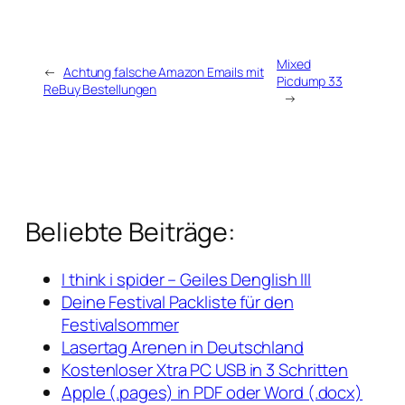
Mixed
←
Achtung falsche Amazon Emails mit
Picdump 33
ReBuy Bestellungen
→
Beliebte Beiträge:
I think i spider – Geiles Denglish III
Deine Festival Packliste für den
Festivalsommer
Lasertag Arenen in Deutschland
Kostenloser Xtra PC USB in 3 Schritten
Apple (.pages) in PDF oder Word (.docx)