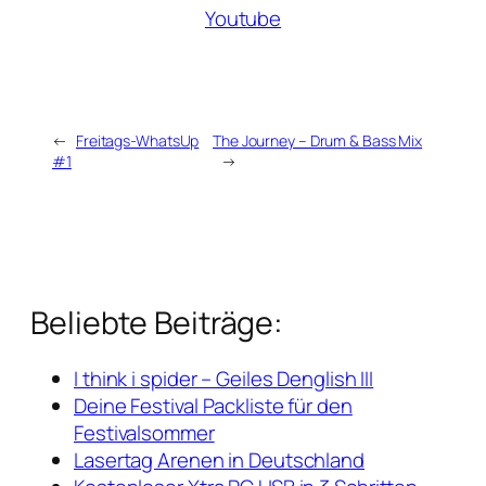
Youtube
←
Freitags-WhatsUp
The Journey – Drum & Bass Mix
#1
→
Beliebte Beiträge:
I think i spider – Geiles Denglish III
Deine Festival Packliste für den
Festivalsommer
Lasertag Arenen in Deutschland