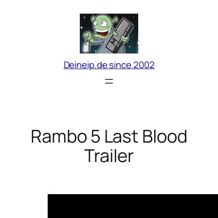
Zum
Inhalt
springen
Deineip.de since 2002
Rambo 5 Last Blood
Trailer