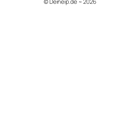
© Deineip.de ~ 2026