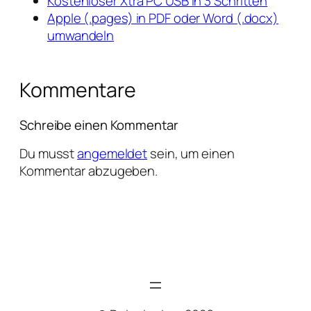
Kostenloser Xtra PC USB in 3 Schritten
Apple (.pages) in PDF oder Word (.docx)
umwandeln
Kommentare
Schreibe einen Kommentar
Du musst
angemeldet
sein, um einen
Kommentar abzugeben.