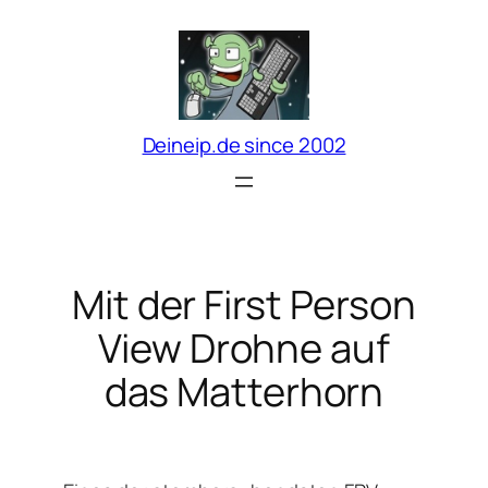
Zum
Inhalt
springen
Deineip.de since 2002
Mit der First Person
View Drohne auf
das Matterhorn