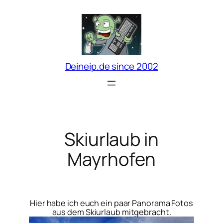
Zum
Inhalt
springen
Deineip.de since 2002
Skiurlaub in
Mayrhofen
Hier habe ich euch ein paar Panorama Fotos
aus dem Skiurlaub mitgebracht.