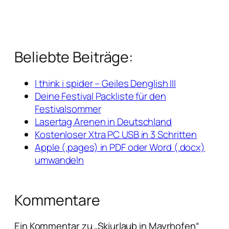
Beliebte Beiträge:
I think i spider – Geiles Denglish III
Deine Festival Packliste für den
Festivalsommer
Lasertag Arenen in Deutschland
Kostenloser Xtra PC USB in 3 Schritten
Apple (.pages) in PDF oder Word (.docx)
umwandeln
Kommentare
Ein Kommentar zu „Skiurlaub in Mayrhofen“