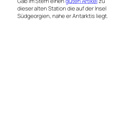
Gab im Stern einen
guten Artikel
zu
dieser alten Station die auf der Insel
Südgeorgien, nahe er Antarktis liegt.