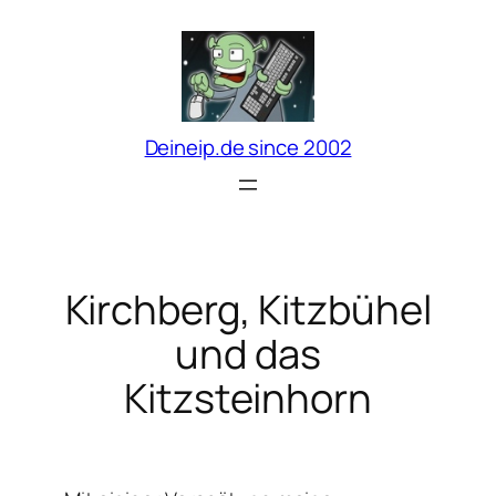
Zum
Inhalt
springen
Deineip.de since 2002
Kirchberg, Kitzbühel
und das
Kitzsteinhorn