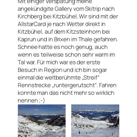
Mit einiger Verspätung meine
angekündgite Gallery vom Skitrip nach
Kirchberg bei Kitzbühel. Wir sind mit der
AllstarCard je nach Wetter direkt in
Kitzbühel, auf dem Kitzsteinhorn bei
Kaprun und in Brixen im Thale gefahren.
Schnee hatte es noch genug, auch
wenn es teilweise schon sehr warm im
Tal war. Für mich war es der erste
Besuch in Region und ich bin sogar
einmal die weltberühmte „Streif“
Rennstrecke „runtergerutscht“. Fahren
konnte man das nicht mehr so wirklich
nennen ;-)