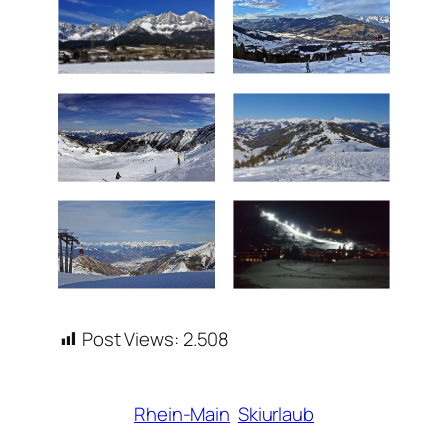
Post Views:
2.508
Rhein-Main
Skiurlaub