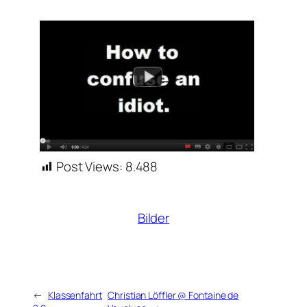
Post Views:
8.488
Bilder
←
Klassenfahrt
Christian Löffler @ Fontaine de