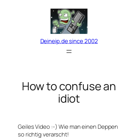
Zum
Inhalt
springen
Deineip.de since 2002
How to confuse an
idiot
Geiles Video :-) Wie man einen Deppen
so richtig verarscht!