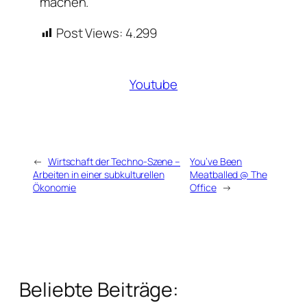
machen.
Post Views:
4.299
Youtube
←
Wirtschaft der Techno-Szene –
You’ve Been
Arbeiten in einer subkulturellen
Meatballed @ The
Ökonomie
Office
→
Beliebte Beiträge: