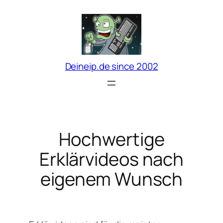
Zum
Inhalt
springen
Deineip.de since 2002
Hochwertige
Erklärvideos nach
eigenem Wunsch