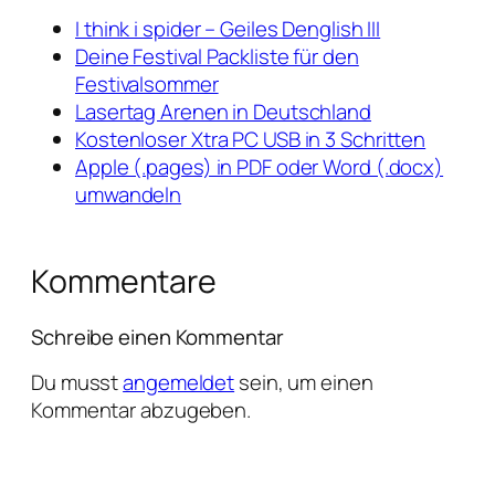
I think i spider – Geiles Denglish III
Deine Festival Packliste für den
Festivalsommer
Lasertag Arenen in Deutschland
Kostenloser Xtra PC USB in 3 Schritten
Apple (.pages) in PDF oder Word (.docx)
umwandeln
Kommentare
Schreibe einen Kommentar
Du musst
angemeldet
sein, um einen
Kommentar abzugeben.