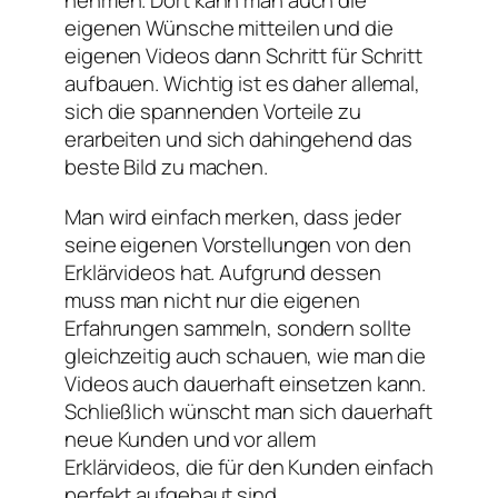
nehmen. Dort kann man auch die
eigenen Wünsche mitteilen und die
eigenen Videos dann Schritt für Schritt
aufbauen. Wichtig ist es daher allemal,
sich die spannenden Vorteile zu
erarbeiten und sich dahingehend das
beste Bild zu machen.
Man wird einfach merken, dass jeder
seine eigenen Vorstellungen von den
Erklärvideos hat. Aufgrund dessen
muss man nicht nur die eigenen
Erfahrungen sammeln, sondern sollte
gleichzeitig auch schauen, wie man die
Videos auch dauerhaft einsetzen kann.
Schließlich wünscht man sich dauerhaft
neue Kunden und vor allem
Erklärvideos, die für den Kunden einfach
perfekt aufgebaut sind.