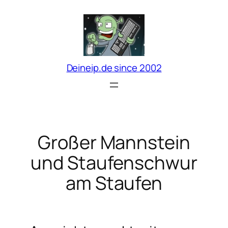
Zum
Inhalt
springen
Deineip.de since 2002
Großer Mannstein
und Staufenschwur
am Staufen