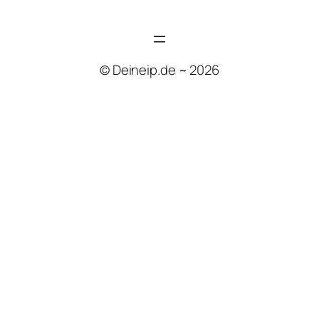
© Deineip.de ~ 2026