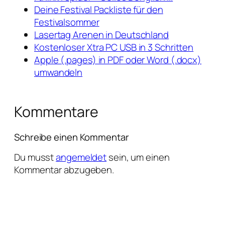
Deine Festival Packliste für den
Festivalsommer
Lasertag Arenen in Deutschland
Kostenloser Xtra PC USB in 3 Schritten
Apple (.pages) in PDF oder Word (.docx)
umwandeln
Kommentare
Schreibe einen Kommentar
Du musst
angemeldet
sein, um einen
Kommentar abzugeben.