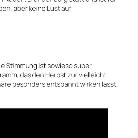
ben, aber keine Lust auf
 die Stimmung ist sowieso super
gramm, das den Herbst zur vielleicht
äre besonders entspannt wirken lässt.