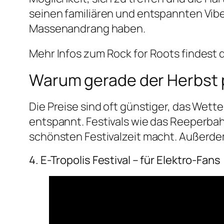
seinen familiären und entspannten Vibe b
Massenandrang haben.
Mehr Infos zum Rock for Roots findest d
Warum gerade der Herbst pe
Die Preise sind oft günstiger, das Wett
entspannt. Festivals wie das Reeperbahn 
schönsten Festivalzeit macht. Außerde
4. E-Tropolis Festival – für Elektro-Fans