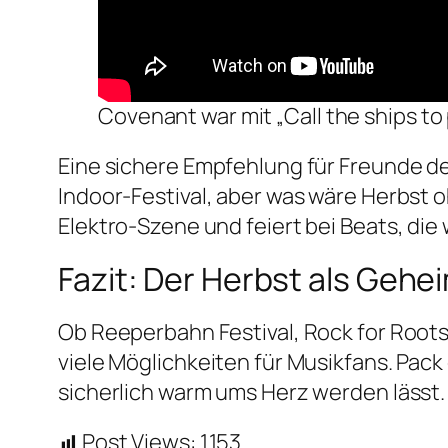
Covenant war mit „Call the ships to 
Eine sichere Empfehlung für Freunde de
Indoor-Festival, aber was wäre Herbst 
Elektro-Szene und feiert bei Beats, die
Fazit: Der Herbst als Gehei
Ob Reeperbahn Festival, Rock for Roots
viele Möglichkeiten für Musikfans. Pack
sicherlich warm ums Herz werden lässt.
Post Views:
1.153