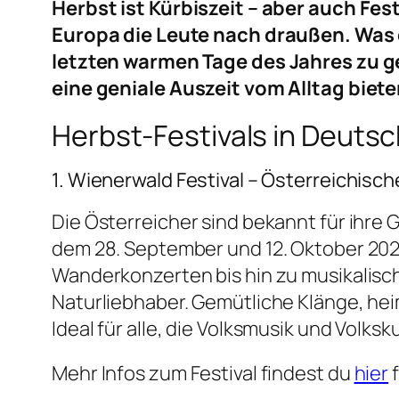
Herbst ist Kürbiszeit – aber auch Fes
Europa die Leute nach draußen. Was g
letzten warmen Tage des Jahres zu ge
eine geniale Auszeit vom Alltag biete
Herbst-Festivals in Deuts
1. Wienerwald Festival – Österreichisc
Die Österreicher sind bekannt für ihre
dem 28. September und 12. Oktober 202
Wanderkonzerten bis hin zu musikalisch
Naturliebhaber. Gemütliche Klänge, he
Ideal für alle, die Volksmusik und Vol
Mehr Infos zum Festival findest du
hier
f