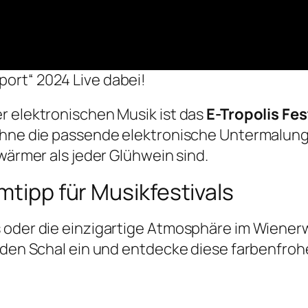
port“ 2024 Live dabei!
r elektronischen Musik ist das
E-Tropolis Fes
ohne die passende elektronische Untermalung? 
 wärmer als jeder Glühwein sind.
mtipp für Musikfestivals
 oder die einzigartige Atmosphäre im Wiener
 den Schal ein und entdecke diese farbenfrohe 