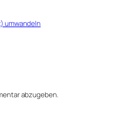
cx) umwandeln
mentar abzugeben.