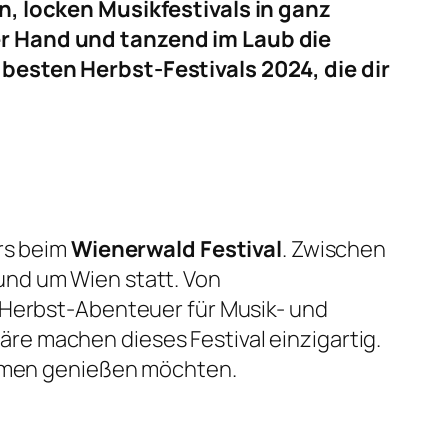
n, locken Musikfestivals in ganz
er Hand und tanzend im Laub die
besten Herbst-Festivals 2024, die dir
ers beim
Wienerwald Festival
. Zwischen
und um Wien statt. Von
e Herbst-Abenteuer für Musik- und
e machen dieses Festival einzigartig.
Rahmen genießen möchten.