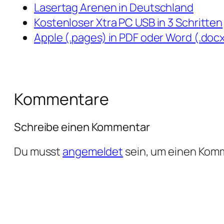
Lasertag Arenen in Deutschland
Kostenloser Xtra PC USB in 3 Schritten
Apple (.pages) in PDF oder Word (.do
Kommentare
Schreibe einen Kommentar
Du musst
angemeldet
sein, um einen Kom