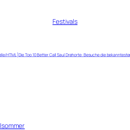
Festivals
elle/HTML]
Die Top 10 Better Call Saul Drehorte: Besuche die bekanntest
valsommer