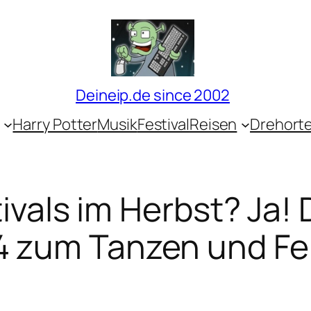
Deineip.de since 2002
Harry Potter
Musik
Festival
Reisen
Drehort
ivals im Herbst? Ja!
 zum Tanzen und Fe