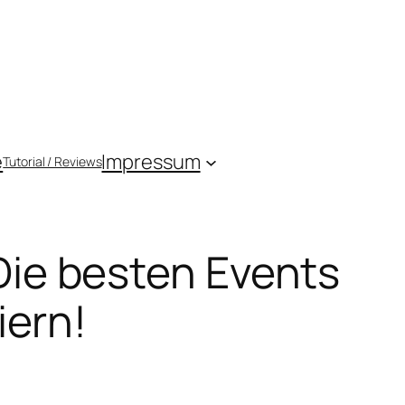
e
Impressum
Tutorial / Reviews
 Die besten Events
iern!