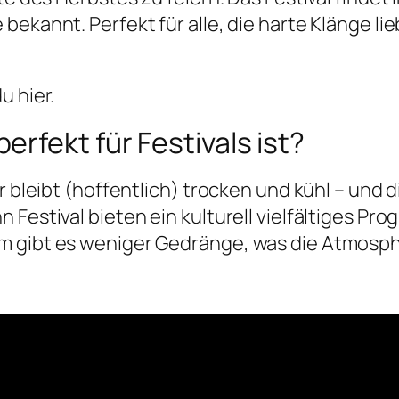
ekannt. Perfekt für alle, die harte Klänge lie
u hier.
rfekt für Festivals ist?
er bleibt (hoffentlich) trocken und kühl – und
Festival bieten ein kulturell vielfältiges Pro
m gibt es weniger Gedränge, was die Atmosph