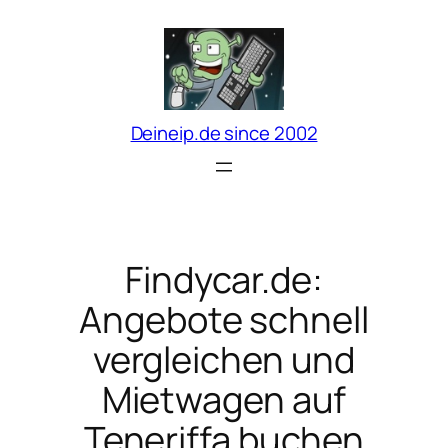
Zum
Inhalt
springen
Deineip.de since 2002
Findycar.de:
Angebote schnell
vergleichen und
Mietwagen auf
Teneriffa buchen