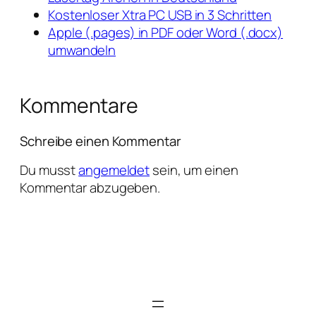
Kostenloser Xtra PC USB in 3 Schritten
Apple (.pages) in PDF oder Word (.docx)
umwandeln
Kommentare
Schreibe einen Kommentar
Du musst
angemeldet
sein, um einen
Kommentar abzugeben.