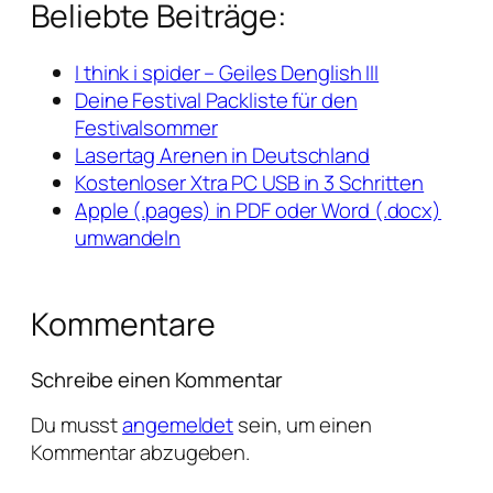
Beliebte Beiträge:
I think i spider – Geiles Denglish III
Deine Festival Packliste für den
Festivalsommer
Lasertag Arenen in Deutschland
Kostenloser Xtra PC USB in 3 Schritten
Apple (.pages) in PDF oder Word (.docx)
umwandeln
Kommentare
Schreibe einen Kommentar
Du musst
angemeldet
sein, um einen
Kommentar abzugeben.