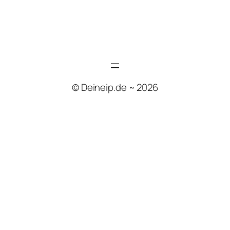
© Deineip.de ~ 2026