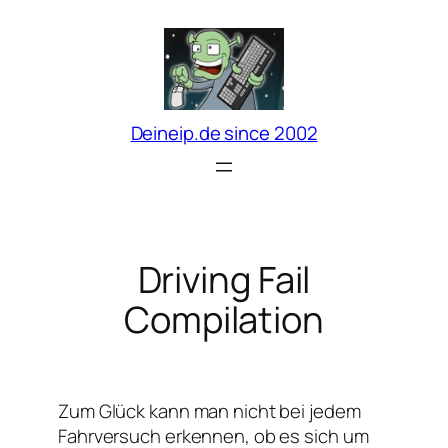
Zum
Inhalt
springen
Deineip.de since 2002
Driving Fail
Compilation
Zum Glück kann man nicht bei jedem
Fahrversuch erkennen, ob es sich um