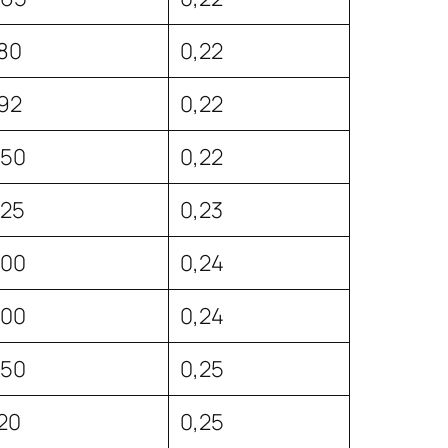
80
0,22
92
0,22
250
0,22
225
0,23
300
0,24
300
0,24
250
0,25
20
0,25