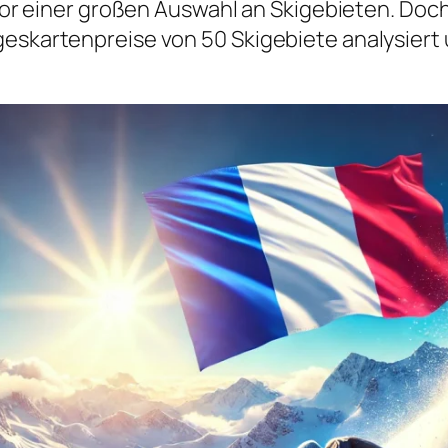
ht vor einer großen Auswahl an Skigebieten. D
geskartenpreise von 50 Skigebiete analysiert 