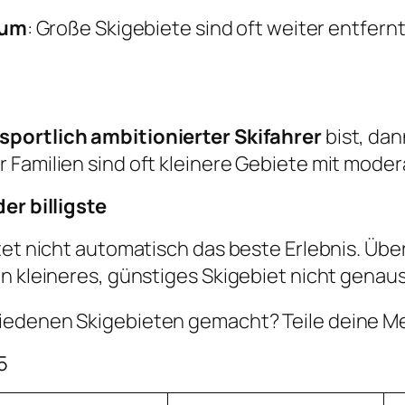
rum
: Große Skigebiete sind oft weiter entfer
sportlich ambitionierter Skifahrer
bist, da
 Familien sind oft kleinere Gebiete mit moder
er billigste
et nicht automatisch das beste Erlebnis. Überl
n kleineres, günstiges Skigebiet nicht genaus
hiedenen Skigebieten gemacht? Teile deine 
5