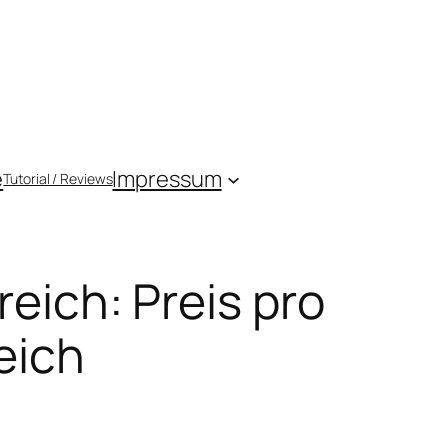
e
Impressum
Tutorial / Reviews
reich: Preis pro
eich