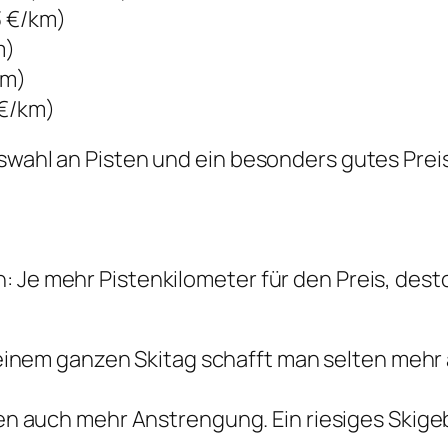
3 €/km)
m)
km)
 €/km)
uswahl an Pisten und ein besonders gutes Pre
 Je mehr Pistenkilometer für den Preis, desto 
 einem ganzen Skitag schafft man selten mehr
en auch mehr Anstrengung. Ein riesiges Skige