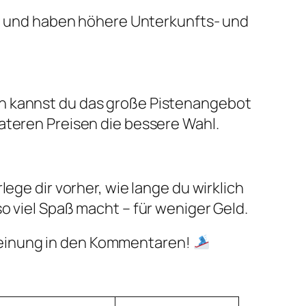
nt und haben höhere Unterkunfts- und
nn kannst du das große Pistenangebot
ateren Preisen die bessere Wahl.
ege dir vorher, wie lange du wirklich
o viel Spaß macht – für weniger Geld.
Meinung in den Kommentaren!