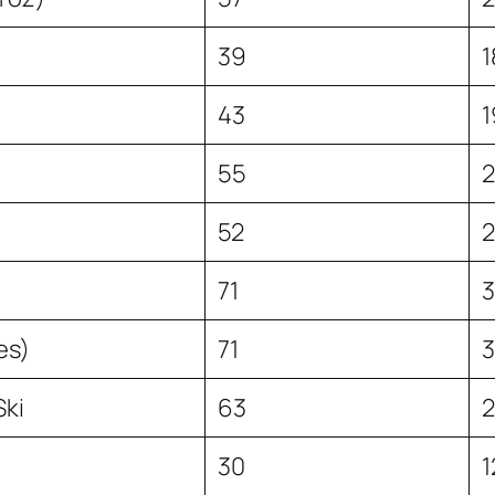
39
1
43
1
55
52
71
es)
71
Ski
63
30
1