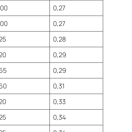
200
0,27
200
0,27
25
0,28
20
0,29
65
0,29
60
0,31
20
0,33
25
0,34