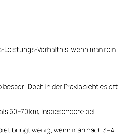
is-Leistungs-Verhältnis, wenn man rein
besser! Doch in der Praxis sieht es oft
 als 50–70 km, insbesondere bei
biet bringt wenig, wenn man nach 3–4