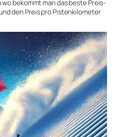
och wo bekommt man das beste Preis-
und den Preis pro Pistenkilometer