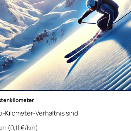
istenkilometer
o-Kilometer-Verhältnis sind:
km (0,11 €/km)