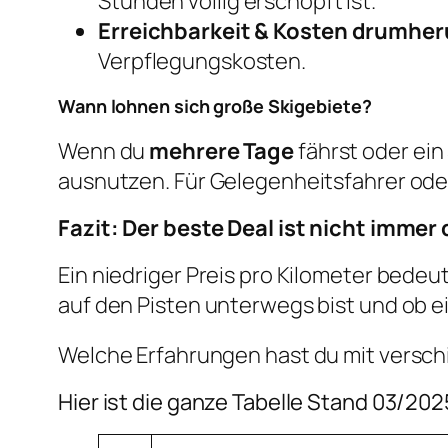
Stunden völlig erschöpft ist.
Erreichbarkeit & Kosten drumhe
Verpflegungskosten.
Wann lohnen sich große Skigebiete?
Wenn du
mehrere Tage
fährst oder ein
ausnutzen. Für Gelegenheitsfahrer oder
Fazit: Der beste Deal ist nicht immer d
Ein niedriger Preis pro Kilometer bedeut
auf den Pisten unterwegs bist und ob ei
Welche Erfahrungen hast du mit versc
Hier ist die ganze Tabelle Stand 03/202