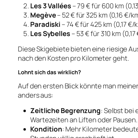
Les 3 Vallées
– 79 € für 600 km (0,1
Megève
– 52 € für 325 km (0,16 €/k
Paradiski
– 74 € für 425 km (0,17 €/
Les Sybelles
– 53 € für 310 km (0,17
Diese Skigebiete bieten eine riesige A
nach den Kosten pro Kilometer geht.
Lohnt sich das wirklich?
Auf den ersten Blick könnte man meinen:
anders aus:
Zeitliche Begrenzung
: Selbst bei
Wartezeiten an Liften oder Pausen.
Kondition
: Mehr Kilometer bedeut