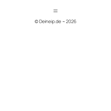
© Deineip.de ~ 2026