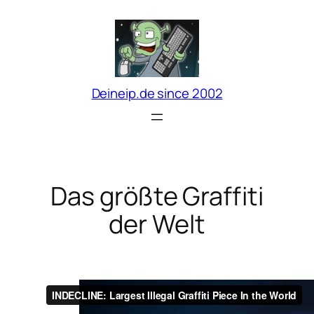
Zum
Inhalt
springen
Deineip.de since 2002
Das größte Graffiti
der Welt