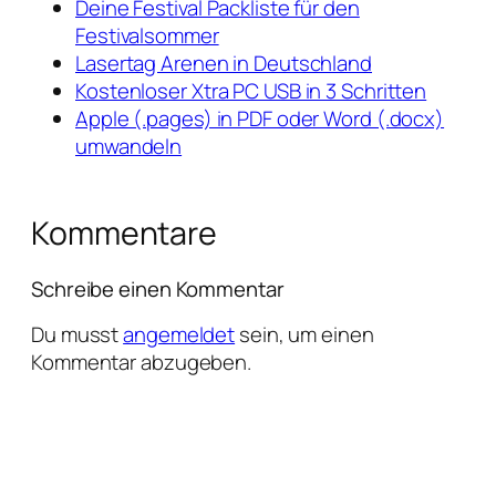
Deine Festival Packliste für den
Festivalsommer
Lasertag Arenen in Deutschland
Kostenloser Xtra PC USB in 3 Schritten
Apple (.pages) in PDF oder Word (.docx)
umwandeln
Kommentare
Schreibe einen Kommentar
Du musst
angemeldet
sein, um einen
Kommentar abzugeben.