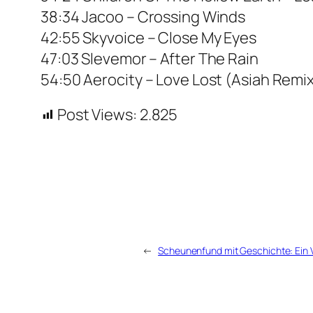
38:34 Jacoo – Crossing Winds
42:55 Skyvoice – Close My Eyes
47:03 Slevemor – After The Rain
54:50 Aerocity – Love Lost (Asiah Remi
Post Views:
2.825
←
Scheunenfund mit Geschichte: Ein