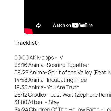
Tracklist:
00:00 AK Mapps – IV
03:16 Anima- Soaring Together
08:29 Anima- Spirit of the Valley (Feat.
14:58 Anima- Incubating In Ice
19:35 Anima- You Are Truth
26:12 Grodko – Just Wait (Zephure Remi
31:00 Attom – Stay
34:24 Children Of The Hollow Earth – Le