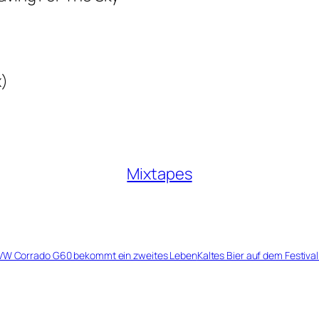
x)
Mixtapes
 VW Corrado G60 bekommt ein zweites Leben
Kaltes Bier auf dem Festiv