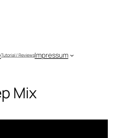
e
Impressum
Tutorial / Reviews
ep Mix