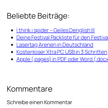
Beliebte Beiträge:
I think i spider – Geiles Denglish III
Deine Festival Packliste für den Festi
Lasertag Arenen in Deutschland
Kostenloser Xtra PC USB in 3 Schritten
Apple (.pages) in PDF oder Word (.do
Kommentare
Schreibe einen Kommentar