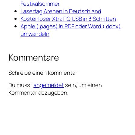
Festivalsommer
Lasertag Arenen in Deutschland
Kostenloser Xtra PC USB in 3 Schritten
Apple (.pages) in PDF oder Word (.docx)
umwandeln
Kommentare
Schreibe einen Kommentar
Du musst
angemeldet
sein, um einen
Kommentar abzugeben.