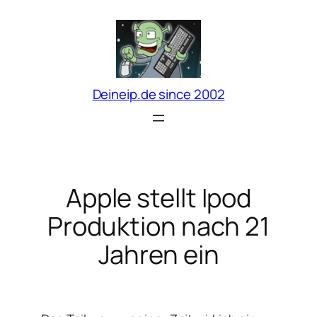
Zum
Inhalt
springen
Deineip.de since 2002
Apple stellt Ipod
Produktion nach 21
Jahren ein