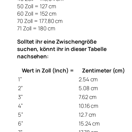
50 Zoll = 127 cm
60 Zoll = 152 cm
70 Zoll = 177,80 cm
71 Zoll = 180 cm
Solltet ihr eine Zwischengröße
suchen, könnt ihr in dieser Tabelle
nachsehen:
Wert in Zoll (Inch) =
Zentimeter (cm)
1”
2.54 cm
2”
5.08 cm
3”
7.62 cm
4”
10.16 cm
5”
12.7 cm
6”
15.24 cm