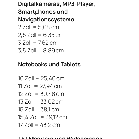
Digitalkameras, MP3-Player,
Smartphones und
Navigationssysteme
2 Zoll = 5,08 cm
2,5 Zoll = 6,35 cm
3 Zoll = 7,62 cm
3,5 Zoll = 8,89 cm
Notebooks und Tablets
10 Zoll = 25,40 cm
11 Zoll = 27,94 cm
12 Zoll = 30,48 cm
13 Zoll = 33,02 cm
15 Zoll = 38,1 cm
15,4 Zoll = 39,12 cm
17 Zoll = 43,2 cm
TFT Monitore und Widescreens