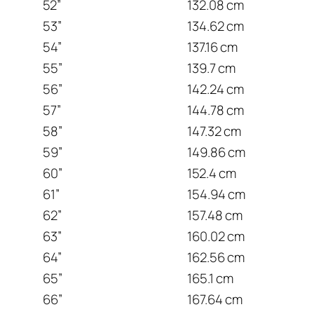
52”
132.08 cm
53”
134.62 cm
54”
137.16 cm
55”
139.7 cm
56”
142.24 cm
57”
144.78 cm
58”
147.32 cm
59”
149.86 cm
60”
152.4 cm
61”
154.94 cm
62”
157.48 cm
63”
160.02 cm
64”
162.56 cm
65”
165.1 cm
66”
167.64 cm