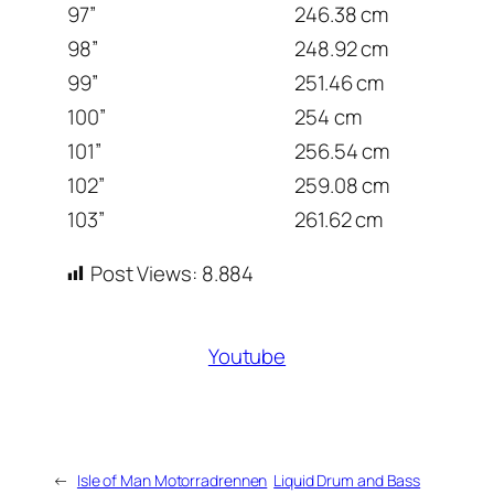
97”
246.38 cm
98”
248.92 cm
99”
251.46 cm
100”
254 cm
101”
256.54 cm
102”
259.08 cm
103”
261.62 cm
Post Views:
8.884
Youtube
←
Isle of Man Motorradrennen
Liquid Drum and Bass