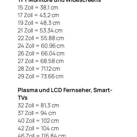
15 Zoll = 38,1 cm
17 Zoll = 43,2 cm
19 Zoll = 48,3 cm
21 Zoll = 53.34 cm
22 Zoll = 55.88 cm
24 Zoll = 60.96 cm
26 Zoll = 66.04 cm
27 Zoll = 68.58 cm
28 Zoll = 71.12 cm
29 Zoll = 73.66 cm
Plasma und LCD Fernseher, Smart-
TVs
32 Zoll = 81,3 cm
37 Zoll = 94 cm
40 Zoll = 102 cm
42 Zoll = 104 cm
46 Zoll = 116,84 cm