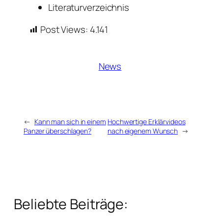
Literaturverzeichnis
Post Views:
4.141
News
←
Kann man sich in einem
Hochwertige Erklärvideos
Panzer überschlagen?
nach eigenem Wunsch
→
Beliebte Beiträge: