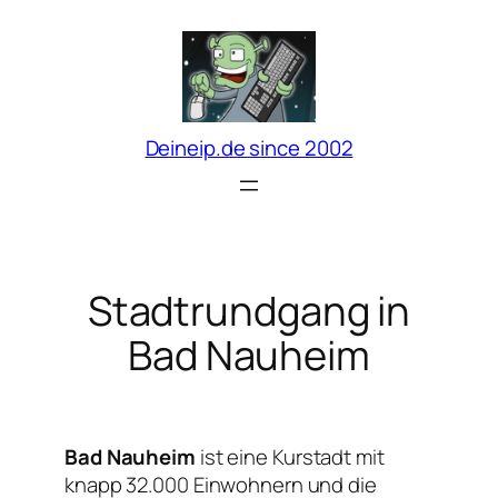
Zum
Inhalt
springen
Deineip.de since 2002
Stadtrundgang in
Bad Nauheim
Bad Nauheim
ist eine Kurstadt mit
knapp 32.000 Einwohnern und die