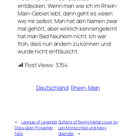
entdecken. Wenn man wie ich im Rhein-
Main-Gebiet lebt, dann geht es vielen
wie mir selbst. Man hat den Namen zwar
mal gehört, aber wirklich kennengelernt
hat man Bad Nauheim nicht. Ich war
froh, dies nun ändern zu können und
wurde nicht enttäuscht.
Post Views:
3.154
Deutschland
Rhein-Main
←
League of Legends
Sultans of Swing Metal cover by
Doku über Progamer
Leo Moracchioli und Mary
Felix
Spender
→