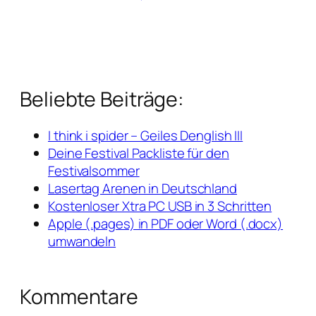
Beliebte Beiträge:
I think i spider – Geiles Denglish III
Deine Festival Packliste für den
Festivalsommer
Lasertag Arenen in Deutschland
Kostenloser Xtra PC USB in 3 Schritten
Apple (.pages) in PDF oder Word (.docx)
umwandeln
Kommentare