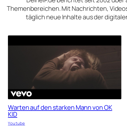
Themenbereichen. Mit Nachrichten, Videos
täglich neue Inhalte aus der digita
Warten auf den starken Mann von OK
KID
Youtube