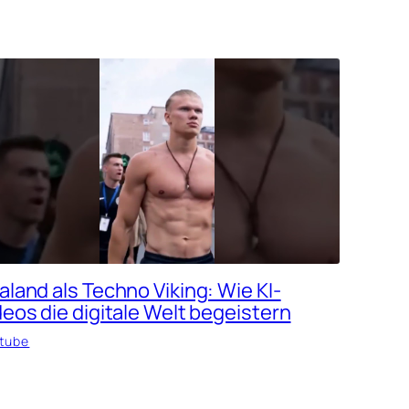
aland als Techno Viking: Wie KI-
deos die digitale Welt begeistern
tube