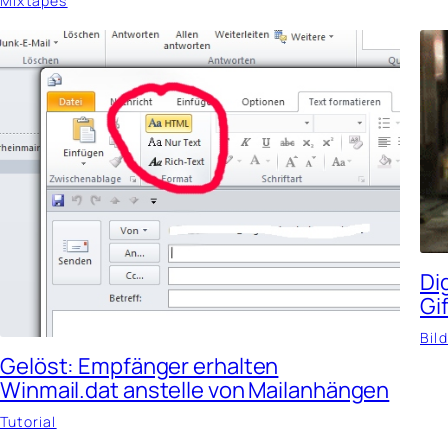
Mixtapes
Di
Gi
Bil
Gelöst: Empfänger erhalten
Winmail.dat anstelle von Mailanhängen
Tutorial