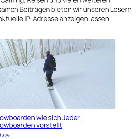
samen Beiträgen bieten wir unseren Lesern
aktuelle IP-Adresse anzeigen lassen.
owboarden wie sich Jeder
owboarden vorstellt
tube