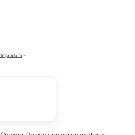
s
Impressum
, Gaming, Reisen und vielen weiteren