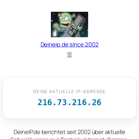
Zum
Inhalt
springen
Deineip.de since 2002
DEINE AKTUELLE IP-ADRESSE
216.73.216.26
DeineIP.de berichtet seit 2002 über aktuelle