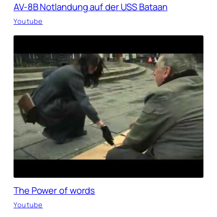
AV-8B Notlandung auf der USS Bataan
Youtube
The Power of words
Youtube