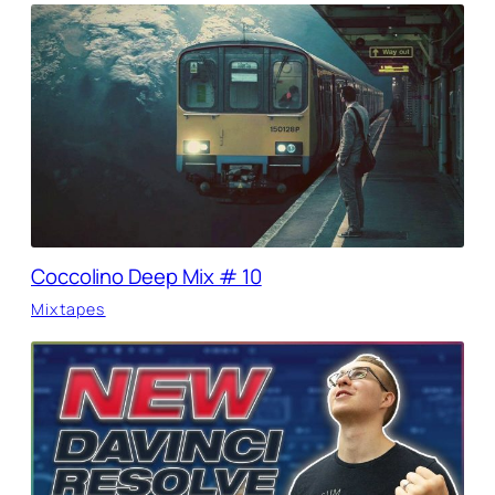
Coccolino Deep Mix # 10
Mixtapes