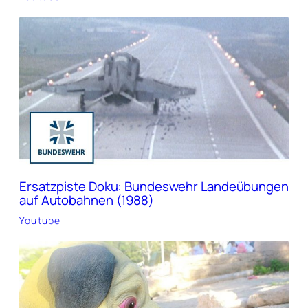
Ersatzpiste Doku: Bundeswehr Landeübungen
auf Autobahnen (1988)
Youtube