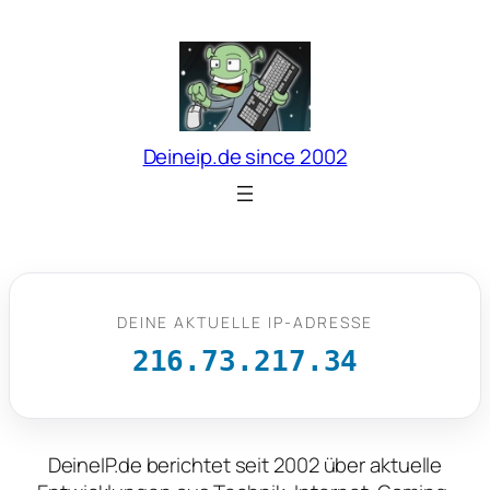
Zum
Inhalt
springen
Deineip.de since 2002
DEINE AKTUELLE IP-ADRESSE
216.73.217.34
DeineIP.de berichtet seit 2002 über aktuelle