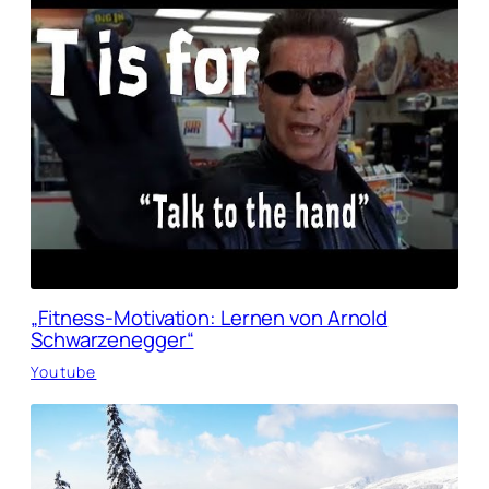
„Fitness-Motivation: Lernen von Arnold
Schwarzenegger“
Youtube