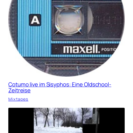
Cotumo live im Sisyphos: Eine Oldschool-
Zeitreise
Mixtapes