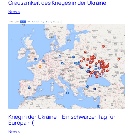
Grausamkeit des Krieges in der Ukraine
News
Krieg in der Ukraine – Ein schwarzer Tag für
Europa :-(
News