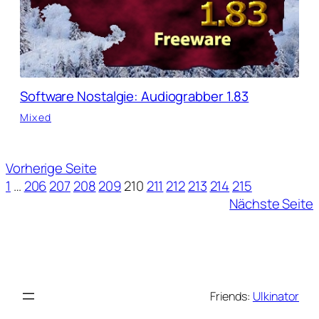
Software Nostalgie: Audiograbber 1.83
Mixed
Vorherige Seite
1
…
206
207
208
209
210
211
212
213
214
215
Nächste Seite
Friends:
Ulkinator