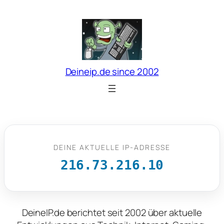
Zum
Inhalt
springen
Deineip.de since 2002
DEINE AKTUELLE IP-ADRESSE
216.73.216.10
DeineIP.de berichtet seit 2002 über aktuelle