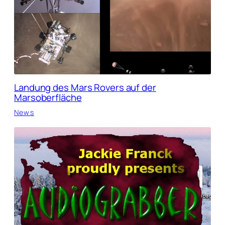
Landung des Mars Rovers auf der
Marsoberfläche
News