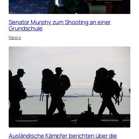
Senator Murphy zum Shooting an einer
Grundschule
News
Ausländische Kämpfer berichten über die