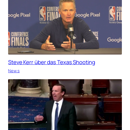
Steve Kerr über das Texas Shooting
News